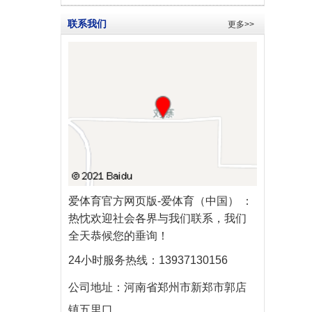
联系我们
更多>>
爱体育官方网页版-爱体育（中国）
：
热忱欢迎社会各界与我们联系，我们
全天恭候您的垂询！
24小时服务热线：
13937130156
公司地址：
河南省郑州市新郑市郭店
镇五里口