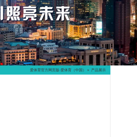
爱体育官方网页版-爱体育（中国）
» 产品展示