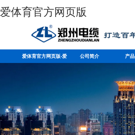
爱体育官方网页版
爱体育官方网页版-爱
公司简介
产品
体育（中国）